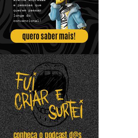
e pessoas que
querem passar
longe do
convencional!
quero saber mais!
conheça o podcast d@s